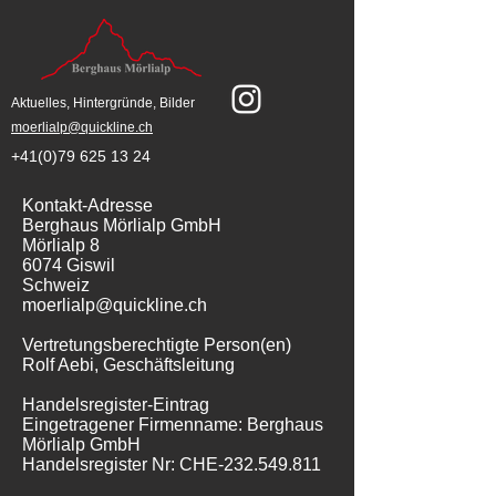
Aktuelles, Hintergründe, Bilder
moerlialp@quickline.ch
+41(0)79 625 13 24
Kontakt-Adresse
Berghaus Mörlialp GmbH
Mörlialp 8
6074 Giswil
Schweiz
moerlialp@quickline.ch
Vertretungsberechtigte Person(en)
Rolf Aebi, Geschäftsleitung
Handelsregister-Eintrag
Eingetragener Firmenname: Berghaus
Mörlialp GmbH
Handelsregister Nr: CHE-232.549.811