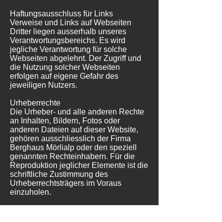
Haftungsausschluss für Links
Verweise und Links auf Webseiten
Dritter liegen ausserhalb unseres
Verantwortungsbereichs. Es wird
jegliche Verantwortung für solche
Webseiten abgelehnt. Der Zugriff und
die Nutzung solcher Webseiten
erfolgen auf eigene Gefahr des
jeweiligen Nutzers.
Urheberrechte
Die Urheber- und alle anderen Rechte
an Inhalten, Bildern, Fotos oder
anderen Dateien auf dieser Website,
gehören ausschliesslich der Firma
Berghaus Mörlialp oder den speziell
genannten Rechteinhabern. Für die
Reproduktion jeglicher Elemente ist die
schriftliche Zustimmung des
Urheberrechtsträgers im Voraus
einzuholen.
(Generiert mit SwissAnwalt)