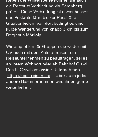
Neben der Wintersperre können sie auch
die Postauto Verbindung via Sörenberg
prüfen. Diese Verbindung ist etwas besser,
das Postauto fährt bis zur Passhöhe
Glaubenbielen, von dort bedingt es eine
kurze Wanderung von knapp 3 km bis zum
Berghaus Mörlialp.
Wir empfehlen für Gruppen die weder mit
ÖV noch mit dem Auto anreisen, ein
Reiseunternehmen zu beauftragen, sei es
ab Ihrem Wohnort oder ab Bahnhof Giswil.
Das In Giswil ansässige Unternehmen
https://koch-reisen.ch/
aber auch jedes
andere Busunternehmen wird ihnen gerne
weiterhelfen.