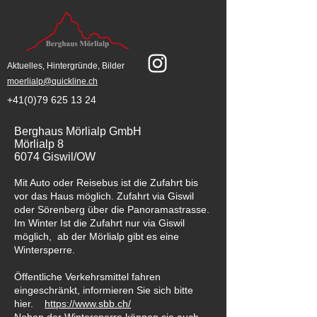
Aktuelles, Hintergründe, Bilder
moerlialp@quickline.ch
+41(0)79 625 13 24
Berghaus Mörlialp GmbH
Mörlialp 8
6074 Giswil/OW
Mit Auto oder Reisebus ist die Zufahrt bis
vor das Haus möglich. Zufahrt via Giswil
oder Sörenberg über die Panoramastrasse.
Im Winter Ist die Zufahrt nur via Giswil
möglich, ab der Mörlialp gibt es eine
Wintersperre.
Öffentliche Verkehrsmittel fahren
eingeschränkt, informieren Sie sich bitte
hier.
https://www.sbb.ch/